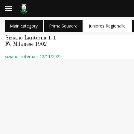
Main category
Prima Squadra
Juniores Regionalle
Siziano Lanterna 1-1
Fc Milanese 1902
siziano.lanterna il 12/11/2025